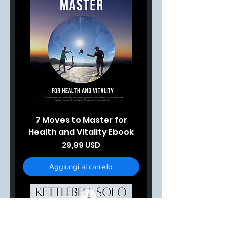
7 Moves to Master for
Health and Vitality Ebook
Prezzo
29,99 USD
Aggiungi al carrello