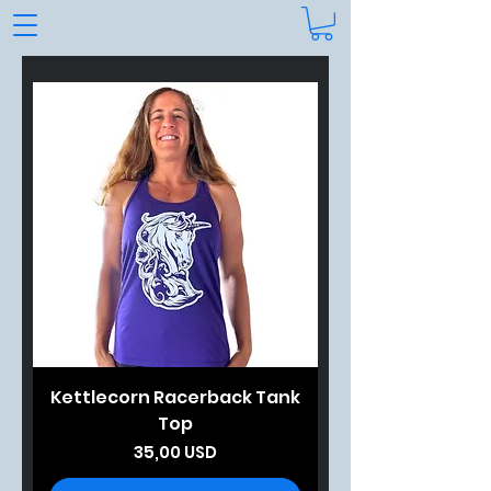
Kettlecorn Racerback Tank
Top
Prezzo
35,00 USD