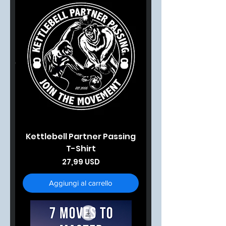
Kettlebell Partner Passing
T-Shirt
Prezzo
27,99 USD
Aggiungi al carrello